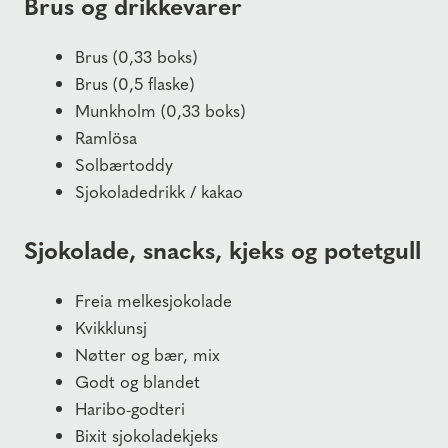
Brus og drikkevarer
Brus (0,33 boks)
Brus (0,5 flaske)
Munkholm (0,33 boks)
Ramlösa
Solbærtoddy
Sjokoladedrikk / kakao
Sjokolade, snacks, kjeks og potetgull
Freia melkesjokolade
Kvikklunsj
Nøtter og bær, mix
Godt og blandet
Haribo-godteri
Bixit sjokoladekjeks