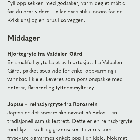
Fyll opp sekken med godsaker, varm deg et måltid
før du drar videre – eller bare stikk innom for en
Kvikklunsj og en brus i solveggen.
Middager
Hjortegryte fra Valdalen Gård
En smakfull gryte laget av hjortekjøtt fra Valdalen
Gård, pakket sous vide for enkel oppvarming i
vannbad i kjele. Leveres som porsjonspakke med
poteter, flatbrød og tyttebærsyltetøy.
Joptse – reinsdyrgryte fra Rørosrein
Joptse er det sørsamiske navnet på Bidos – en
tradisjonell samisk festrett. Dette er en reinsdyrgryte
med kjøtt, kraft og grønnsaker. Leveres som
frysevare og varmes enkelt opp i en kjele. Nok mat