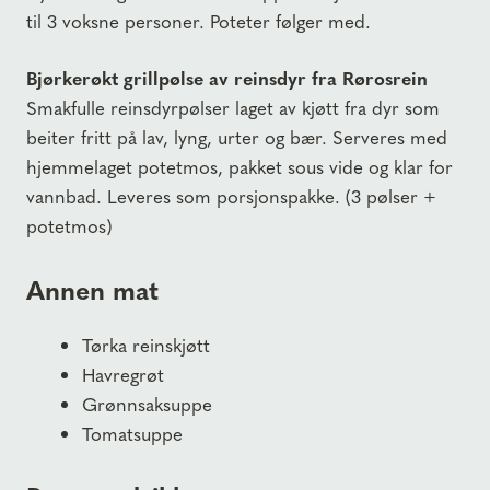
til 3 voksne personer. Poteter følger med.
Bjørkerøkt grillpølse av reinsdyr fra Rørosrein
Smakfulle reinsdyrpølser laget av kjøtt fra dyr som
beiter fritt på lav, lyng, urter og bær. Serveres med
hjemmelaget potetmos, pakket sous vide og klar for
vannbad. Leveres som porsjonspakke. (3 pølser +
potetmos)
Annen mat
Tørka reinskjøtt
Havregrøt
Grønnsaksuppe
Tomatsuppe