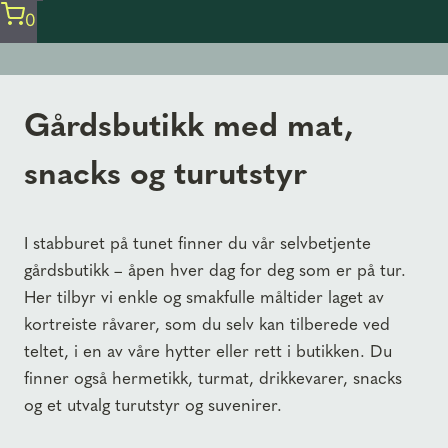
0
Gårdsbutikk med mat,
snacks og turutstyr
I stabburet på tunet finner du vår selvbetjente
gårdsbutikk – åpen hver dag for deg som er på tur.
Her tilbyr vi enkle og smakfulle måltider laget av
kortreiste råvarer, som du selv kan tilberede ved
teltet, i en av våre hytter eller rett i butikken. Du
finner også hermetikk, turmat, drikkevarer, snacks
og et utvalg turutstyr og suvenirer.