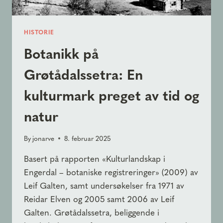
HISTORIE
Botanikk på
Grøtådalssetra: En
kulturmark preget av tid og
natur
By
jonarve
8. februar 2025
Basert på rapporten «Kulturlandskap i
Engerdal – botaniske registreringer» (2009) av
Leif Galten, samt undersøkelser fra 1971 av
Reidar Elven og 2005 samt 2006 av Leif
Galten. Grøtådalssetra, beliggende i