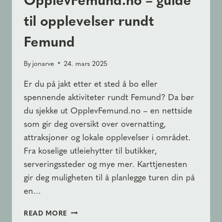
til opplevelser rundt
Femund
By
jonarve
24. mars 2025
Er du på jakt etter et sted å bo eller
spennende aktiviteter rundt Femund? Da bør
du sjekke ut OpplevFemund.no – en nettside
som gir deg oversikt over overnatting,
attraksjoner og lokale opplevelser i området.
Fra koselige utleiehytter til butikker,
serveringssteder og mye mer. Karttjenesten
gir deg muligheten til å planlegge turen din på
en…
OPPLEVFEMUND.NO
READ MORE
–