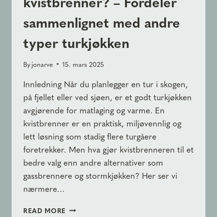
kvistbrenner? – Fordeler
sammenlignet med andre
typer turkjøkken
By
jonarve
15. mars 2025
Innledning Når du planlegger en tur i skogen,
på fjellet eller ved sjøen, er et godt turkjøkken
avgjørende for matlaging og varme. En
kvistbrenner er en praktisk, miljøvennlig og
lett løsning som stadig flere turgåere
foretrekker. Men hva gjør kvistbrenneren til et
bedre valg enn andre alternativer som
gassbrennere og stormkjøkken? Her ser vi
nærmere…
HVORFOR
READ MORE