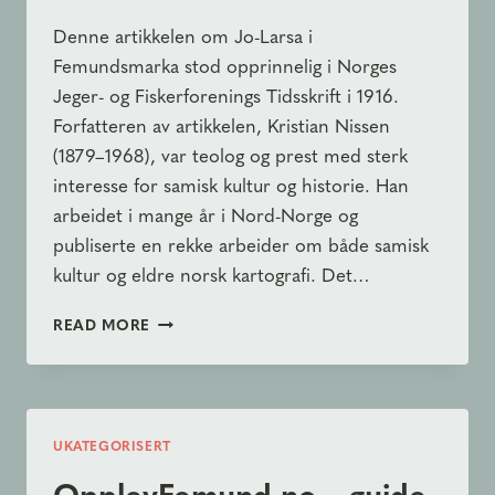
Denne artikkelen om Jo-Larsa i
Femundsmarka stod opprinnelig i Norges
Jeger- og Fiskerforenings Tidsskrift i 1916.
Forfatteren av artikkelen, Kristian Nissen
(1879–1968), var teolog og prest med sterk
interesse for samisk kultur og historie. Han
arbeidet i mange år i Nord-Norge og
publiserte en rekke arbeider om både samisk
kultur og eldre norsk kartografi. Det…
ØDEMARKSLIV
READ MORE
OG
ØDEMARKSDØD
UKATEGORISERT
OpplevFemund.no – guide