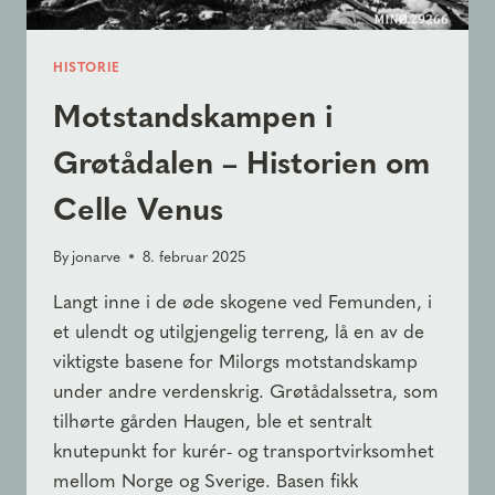
HISTORIE
Motstandskampen i
Grøtådalen – Historien om
Celle Venus
By
jonarve
8. februar 2025
Langt inne i de øde skogene ved Femunden, i
et ulendt og utilgjengelig terreng, lå en av de
viktigste basene for Milorgs motstandskamp
under andre verdenskrig. Grøtådalssetra, som
tilhørte gården Haugen, ble et sentralt
knutepunkt for kurér- og transportvirksomhet
mellom Norge og Sverige. Basen fikk