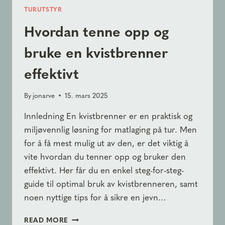
TURUTSTYR
Hvordan tenne opp og
bruke en kvistbrenner
effektivt
By
jonarve
15. mars 2025
Innledning En kvistbrenner er en praktisk og
miljøvennlig løsning for matlaging på tur. Men
for å få mest mulig ut av den, er det viktig å
vite hvordan du tenner opp og bruker den
effektivt. Her får du en enkel steg-for-steg-
guide til optimal bruk av kvistbrenneren, samt
noen nyttige tips for å sikre en jevn…
HVORDAN
READ MORE