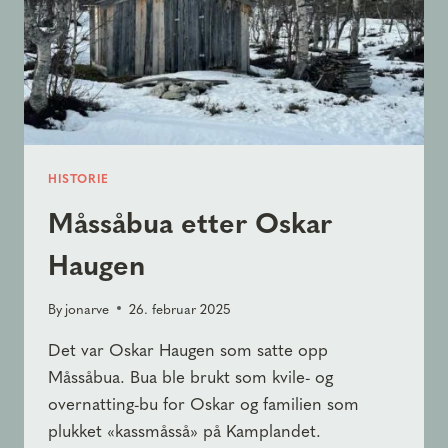
HISTORIE
Måssåbua etter Oskar
Haugen
By
jonarve
26. februar 2025
Det var Oskar Haugen som satte opp
Måssåbua. Bua ble brukt som kvile- og
overnatting-bu for Oskar og familien som
plukket «kassmåsså» på Kamplandet.