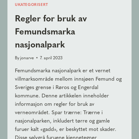
UKATEGORISERT
Regler for bruk av
Femundsmarka
nasjonalpark
By
jonarve
7. april 2023
Femundsmarka nasjonalpark er et vernet
villmarksområde mellom innsjøen Femund og
Sveriges grense i Røros og Engerdal
kommune. Denne artikkelen inneholder
informasjon om regler for bruk av
verneområdet. Spar trærne: Trærne i
nasjonalparken, inkludert tørre og gamle
furuer kalt «gadd», er beskyttet mot skader.
Disse sølvgrå furuene kjennetegner