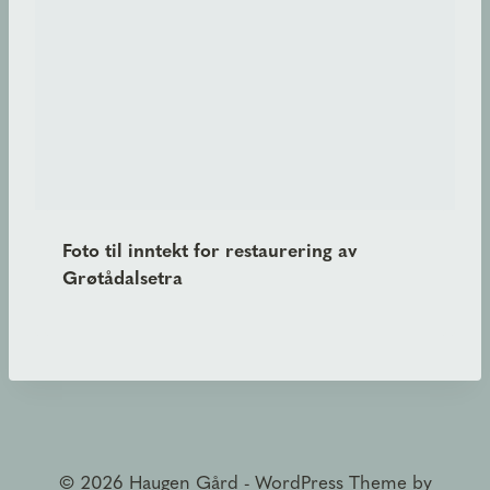
Foto til inntekt for restaurering av
Grøtådalsetra
© 2026 Haugen Gård - WordPress Theme by