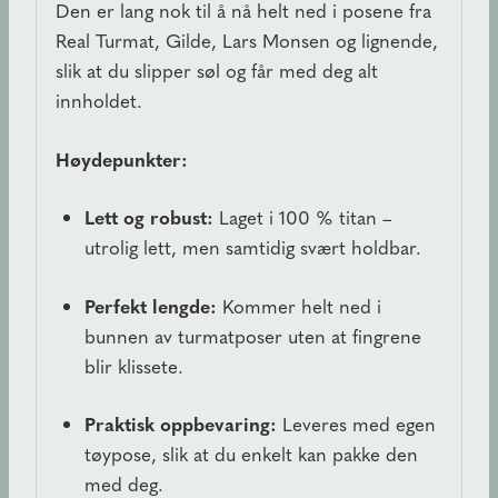
Den er lang nok til å nå helt ned i posene fra
Real Turmat, Gilde, Lars Monsen og lignende,
slik at du slipper søl og får med deg alt
innholdet.
Høydepunkter:
Lett og robust:
Laget i 100 % titan –
utrolig lett, men samtidig svært holdbar.
Perfekt lengde:
Kommer helt ned i
bunnen av turmatposer uten at fingrene
blir klissete.
Praktisk oppbevaring:
Leveres med egen
tøypose, slik at du enkelt kan pakke den
med deg.