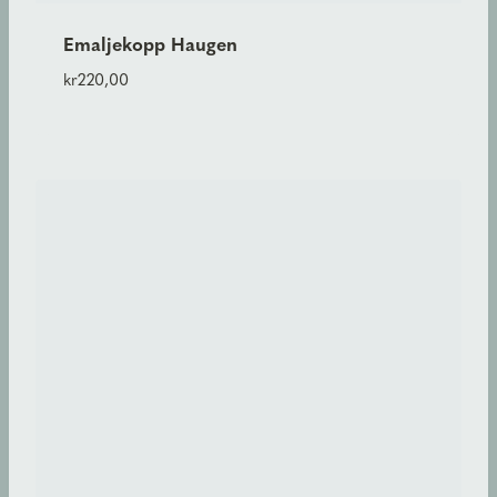
Emaljekopp Haugen
kr
220,00