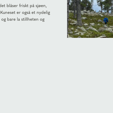
det blåser friskt på sjøen,
. Kuneset er også et nydelig
 og bare la stillheten og