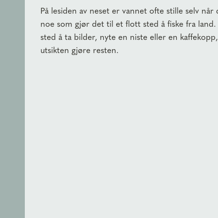
På lesiden av neset er vannet ofte stille selv når 
noe som gjør det til et flott sted å fiske fra land
sted å ta bilder, nyte en niste eller en kaffekopp,
utsikten gjøre resten.