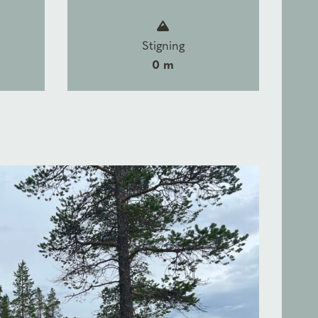
Stigning
0 m