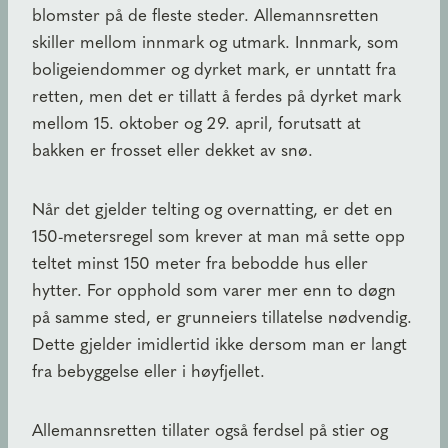
blomster på de fleste steder. Allemannsretten
skiller mellom innmark og utmark. Innmark, som
boligeiendommer og dyrket mark, er unntatt fra
retten, men det er tillatt å ferdes på dyrket mark
mellom 15. oktober og 29. april, forutsatt at
bakken er frosset eller dekket av snø.
Når det gjelder telting og overnatting, er det en
150-metersregel som krever at man må sette opp
teltet minst 150 meter fra bebodde hus eller
hytter. For opphold som varer mer enn to døgn
på samme sted, er grunneiers tillatelse nødvendig.
Dette gjelder imidlertid ikke dersom man er langt
fra bebyggelse eller i høyfjellet.
Allemannsretten tillater også ferdsel på stier og