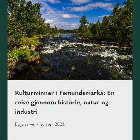
Kulturminner i Femundsmarka: En
reise gjennom historie, natur og
industri
By
jonarve
6. april 2023