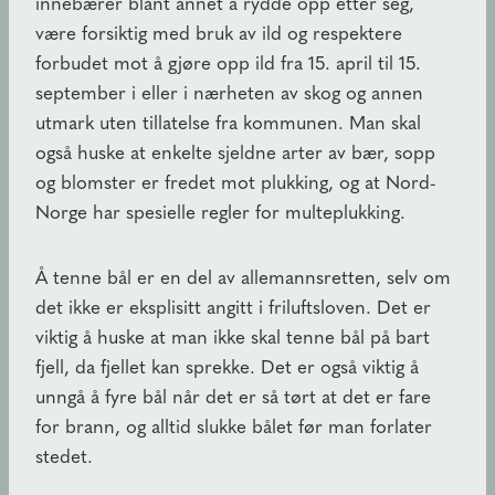
innebærer blant annet å rydde opp etter seg,
være forsiktig med bruk av ild og respektere
forbudet mot å gjøre opp ild fra 15. april til 15.
september i eller i nærheten av skog og annen
utmark uten tillatelse fra kommunen. Man skal
også huske at enkelte sjeldne arter av bær, sopp
og blomster er fredet mot plukking, og at Nord-
Norge har spesielle regler for multeplukking.
Å tenne bål er en del av allemannsretten, selv om
det ikke er eksplisitt angitt i friluftsloven. Det er
viktig å huske at man ikke skal tenne bål på bart
fjell, da fjellet kan sprekke. Det er også viktig å
unngå å fyre bål når det er så tørt at det er fare
for brann, og alltid slukke bålet før man forlater
stedet.