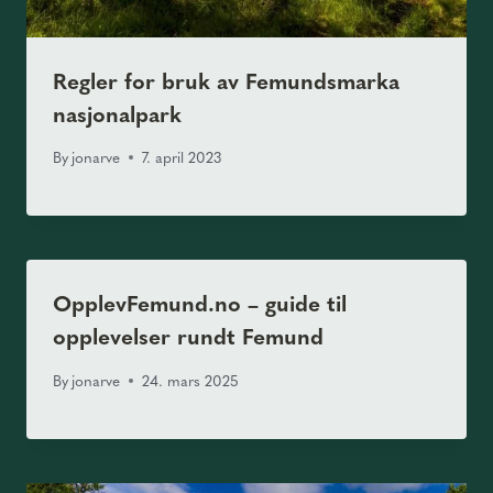
Regler for bruk av Femundsmarka
nasjonalpark
By
jonarve
7. april 2023
OpplevFemund.no – guide til
opplevelser rundt Femund
By
jonarve
24. mars 2025