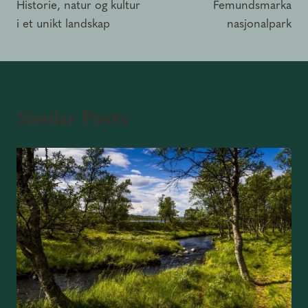
Historie, natur og kultur
Femundsmarka
i et unikt landskap
nasjonalpark
Similar Posts