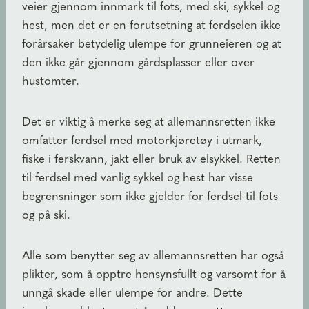
veier gjennom innmark til fots, med ski, sykkel og
hest, men det er en forutsetning at ferdselen ikke
forårsaker betydelig ulempe for grunneieren og at
den ikke går gjennom gårdsplasser eller over
hustomter.
Det er viktig å merke seg at allemannsretten ikke
omfatter ferdsel med motorkjøretøy i utmark,
fiske i ferskvann, jakt eller bruk av elsykkel. Retten
til ferdsel med vanlig sykkel og hest har visse
begrensninger som ikke gjelder for ferdsel til fots
og på ski.
Alle som benytter seg av allemannsretten har også
plikter, som å opptre hensynsfullt og varsomt for å
unngå skade eller ulempe for andre. Dette