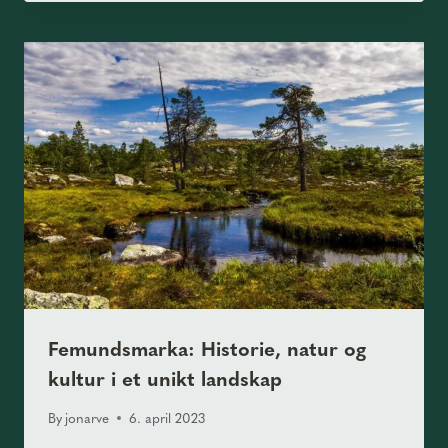
Femundsmarka: Historie, natur og
kultur i et unikt landskap
By
jonarve
6. april 2023